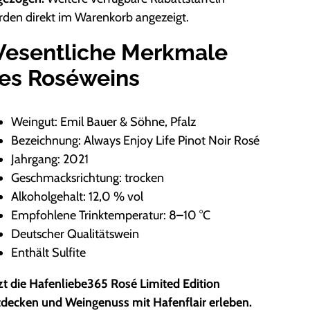
rden direkt im Warenkorb angezeigt.
esentliche Merkmale
es Roséweins
Weingut: Emil Bauer & Söhne, Pfalz
Bezeichnung: Always Enjoy Life Pinot Noir Rosé
Jahrgang: 2021
Geschmacksrichtung: trocken
Alkoholgehalt: 12,0 % vol
Empfohlene Trinktemperatur: 8–10 °C
Deutscher Qualitätswein
Enthält Sulfite
zt die Hafenliebe365 Rosé Limited Edition
tdecken und Weingenuss mit Hafenflair erleben.