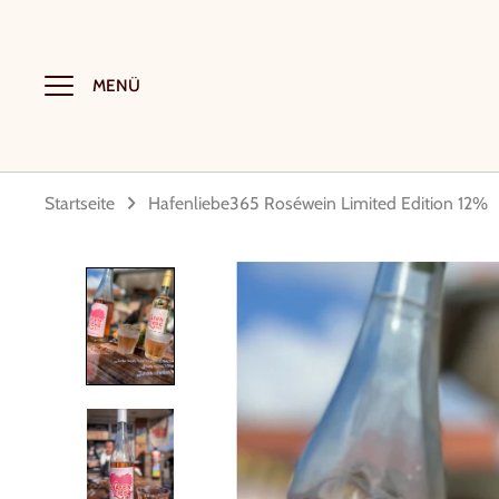
Direkt
zum
Inhalt
MENÜ
Startseite
Hafenliebe365 Roséwein Limited Edition 12%