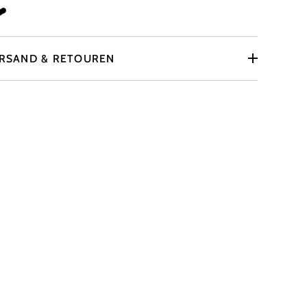
️
RSAND & RETOUREN